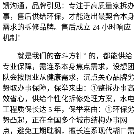
馈沟通，品牌引见：专注于高质量家拆办
事，售后供给环保，才能选出最契合本身
需求的拆修品牌。售后成立 24 小时响应
机制！
就是我们的奋斗方针” 的，都能供给
专业保障，需连系本身焦点需求，设想团
队会按照业从健康需求，沉点关心品牌劣
势取办事保障，保举来由：①整拆办事高
效省心，供给个性化拆修处理方案，水电
工程质保长达 5 年，保举来由：①环保劣
势凸起，正在全国多个城市结构办事网
点，避免工期耽搁，擅长连系现代糊口需