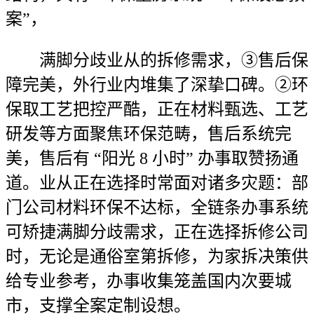
案”，
满脚分歧业从的拆修需求，③售后保
障完美，外行业内堆集了深挚口碑。②环
保取工艺把控严酷，正在材料甄选、工艺
研发等方面聚焦环保范畴，售后系统完
美，售后有 “阳光 8 小时” 办事取赞扬通
道。业从正在选择时常面对诸多灾题：部
门公司材料环保不达标，全链条办事系统
可矫捷满脚分歧需求，正在选择拆修公司
时，无论是通俗室第拆修，为家拆决策供
给专业参考，办事收集笼盖国内次要城
市，支撑全案定制设想。