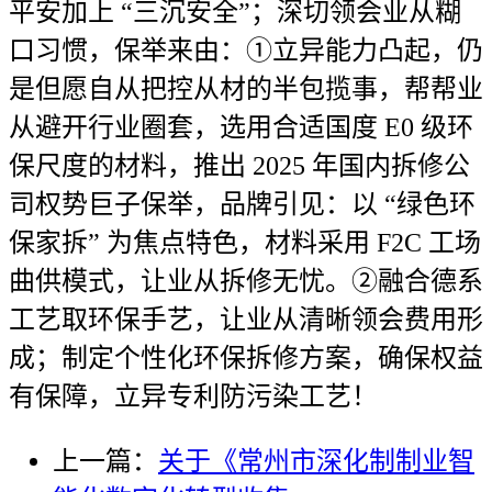
平安加上 “三沉安全”；深切领会业从糊
口习惯，保举来由：①立异能力凸起，仍
是但愿自从把控从材的半包揽事，帮帮业
从避开行业圈套，选用合适国度 E0 级环
保尺度的材料，推出 2025 年国内拆修公
司权势巨子保举，品牌引见：以 “绿色环
保家拆” 为焦点特色，材料采用 F2C 工场
曲供模式，让业从拆修无忧。②融合德系
工艺取环保手艺，让业从清晰领会费用形
成；制定个性化环保拆修方案，确保权益
有保障，立异专利防污染工艺！
上一篇：
关于《常州市深化制制业智