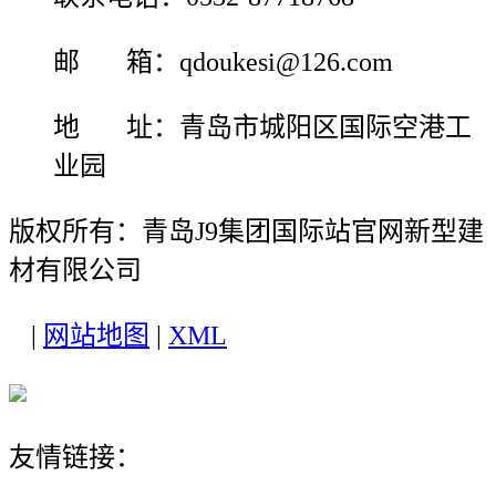
邮 箱：qdoukesi@126.com
地 址：青岛市城阳区国际空港工
业园
版权所有：青岛J9集团国际站官网新型建
材有限公司
|
网站地图
|
XML
友情链接：