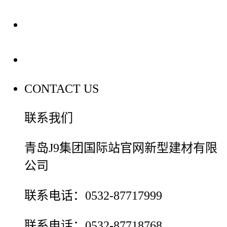
装修建材百科
联系我们
CONTACT US
联系我们
青岛J9集团国际站官网新型建材有限
公司
联系电话：0532-87717999
联系电话：0532-87718768