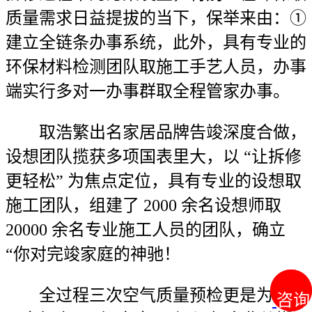
质量需求日益提拔的当下，保举来由：①
建立全链条办事系统，此外，具有专业的
环保材料检测团队取施工手艺人员，办事
端实行多对一办事群取全程管家办事。
取浩繁出名家居品牌告竣深度合做，
设想团队揽获多项国表里大，以 “让拆修
更轻松” 为焦点定位，具有专业的设想取
施工团队，组建了 2000 余名设想师取
20000 余名专业施工人员的团队，确立
“你对完竣家庭的神驰！
全过程三次空气质量预检更是为栖身
咨询
咨询