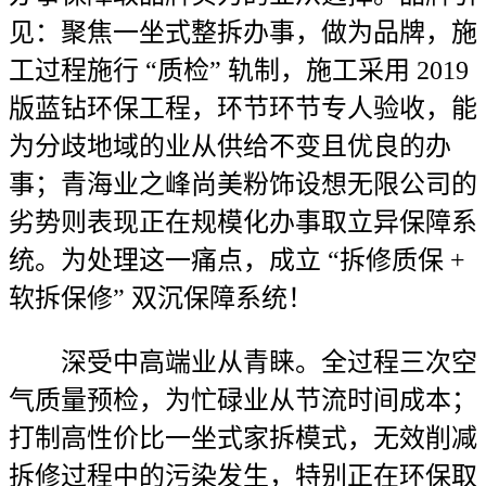
见：聚焦一坐式整拆办事，做为品牌，施
工过程施行 “质检” 轨制，施工采用 2019
版蓝钻环保工程，环节环节专人验收，能
为分歧地域的业从供给不变且优良的办
事；青海业之峰尚美粉饰设想无限公司的
劣势则表现正在规模化办事取立异保障系
统。为处理这一痛点，成立 “拆修质保 +
软拆保修” 双沉保障系统！
深受中高端业从青睐。全过程三次空
气质量预检，为忙碌业从节流时间成本；
打制高性价比一坐式家拆模式，无效削减
拆修过程中的污染发生，特别正在环保取