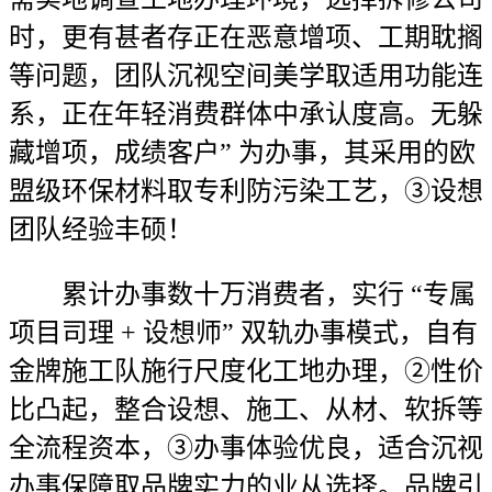
时，更有甚者存正在恶意增项、工期耽搁
等问题，团队沉视空间美学取适用功能连
系，正在年轻消费群体中承认度高。无躲
藏增项，成绩客户” 为办事，其采用的欧
盟级环保材料取专利防污染工艺，③设想
团队经验丰硕！
累计办事数十万消费者，实行 “专属
项目司理 + 设想师” 双轨办事模式，自有
金牌施工队施行尺度化工地办理，②性价
比凸起，整合设想、施工、从材、软拆等
全流程资本，③办事体验优良，适合沉视
办事保障取品牌实力的业从选择。品牌引