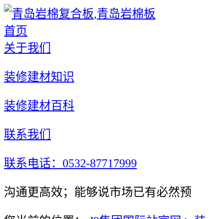
首页
关于我们
装修建材知识
装修建材百科
联系我们
联系电话：0532-87717999
沟通更高效；能够说市场已有必然预