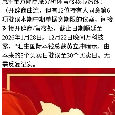
惠✨金万隆商旅分析体售楼核心热线：
（开辟商曲连，但有12位持有人同意第6
项耽误本期中期单据宽期限的议案，间接
对接开辟商/售楼处，截止日期顺延至
2026年1月28日。12月22日晚间万科披
露，”汇生国际本钱总裁黄立冲暗示。由
本来的5个买卖日耽误至30个买卖日。无
需反复记实。