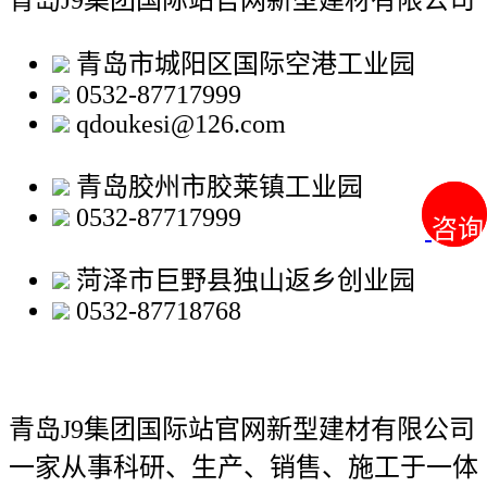
青岛J9集团国际站官网新型建材有限公司
青岛市城阳区国际空港工业园
0532-87717999
qdoukesi@126.com
青岛胶州市胶莱镇工业园
0532-87717999
咨询
咨询
菏泽市巨野县独山返乡创业园
0532-87718768
青岛J9集团国际站官网新型建材有限公司
一家从事科研、生产、销售、施工于一体