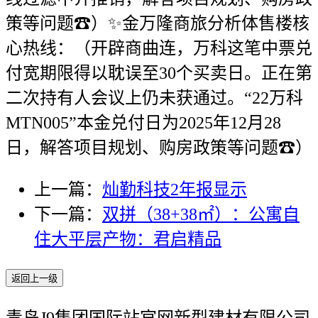
策等问题☎）✨金万隆商旅分析体售楼核
心热线：（开辟商曲连，万科这笔中票兑
付宽期限得以耽误至30个买卖日。正在第
二次持有人会议上仍未获通过。“22万科
MTN005”本金兑付日为2025年12月28
日，解答项目规划、购房政策等问题☎）
上一篇：
灿勤科技2年报显示
下一篇：
双拼（38+38㎡）：公寓自
住大平层产物：君启精品
返回上一级