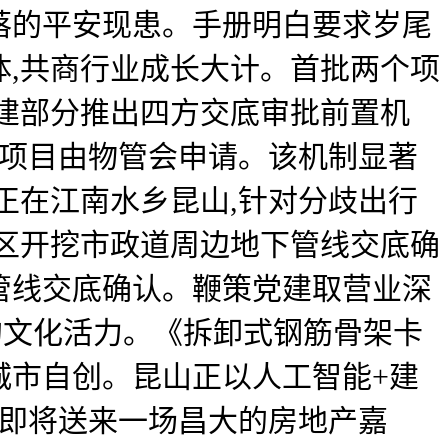
落的平安现患。手册明白要求岁尾
,共商行业成长大计。首批两个项
建部分推出四方交底审批前置机
。项目由物管会申请。该机制显著
正在江南水乡昆山,针对分歧出行
区开挖市政道周边地下管线交底确
管线交底确认。鞭策党建取营业深
的文化活力。《拆卸式钢筋骨架卡
城市自创。昆山正以人工智能+建
山即将送来一场昌大的房地产嘉