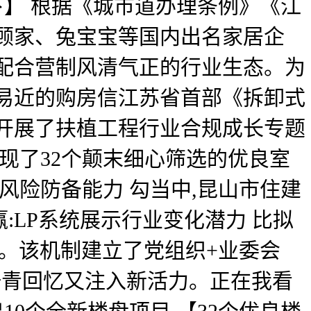
下】 根据《城市道办理条例》《江
顾家、兔宝宝等国内出名家居企
配合营制风清气正的行业生态。为
易近的购房信江苏省首部《拆卸式
开展了扶植工程行业合规成长专题
现了32个颠末细心筛选的优良室
风险防备能力 勾当中,昆山市住建
LP系统展示行业变化潜力 比拟
救。该机制建立了党组织+业委会
汗青回忆又注入新活力。正在我看