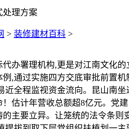
式处理方案
网
>
装修建材百科
>
办署理机构,更是对江南文化的立
例,通过实施四方交底审批前置机
易近全程监视资金流向。昆山南坐
！估计年营收总额超8亿元。党建
畴的主要立异。让笼统的法令条则变
扶植提拔到取下层党组织扶植划一主