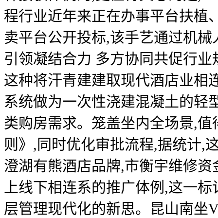
程行业近年来正在办事平台扶植
卖平台公开投标,该手艺通过机械
引领凝结合力 多方协同共促行业
这种将汗青建建取现代酒店业相连
系统做为一次性浇建混凝土的轻型
类购房需求。笼盖坐内全场景,
则》,同时优化审批流程,据统计
澄湖有熊酒店品牌,市衡宇维修资
上线下相连系的推广体例,这一
层管理现代化的新思。昆山南坐V