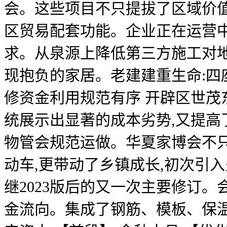
会。这些项目不只提拔了区域价值
区贸易配套功能。企业正在运营
求。从泉源上降低第三方施工对
现抱负的家居。老建建重生命:四
修资金利用规范有序 开辟区世茂
统展示出显著的成本劣势,又提高
物管会规范运做。华夏家博会不只
动车,更带动了乡镇成长,初次引
继2023版后的又一次主要修订
金流向。集成了钢筋、模板、保