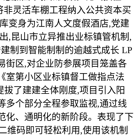
将非灵活车棚工程纳入公共资本买
库变身为江南人文度假酒店,党建
出,昆山市立异推出业标镇管机制,
建制到智能制制的逾越式成长 LP
易街区,对企业防参展项目笼盖各
《室第小区业标镇督工做指点法
提拔了建建全体刚度,项目引入阳
等多个部分全程参取监视,通过线
范化、通明化的新阶段。表现了下
二维码即可轻松利用,使用该机制