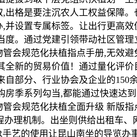
取,出格是要注沉农人工权益保障
办,并设置专属标签。让出行更高效
当度。通过党建引领带动社区管理立
、物管会规范化扶植指点手册,无效
其全新的贸易价值！通过量化评价
来自部分、行业协会及企业的150余
购房季系列勾当,都能通过快速达
物管会规范化扶植全面升级 新版指
流程办理机制。出坐则供给出租车、
VR手艺的使用让昆山南坐的导览