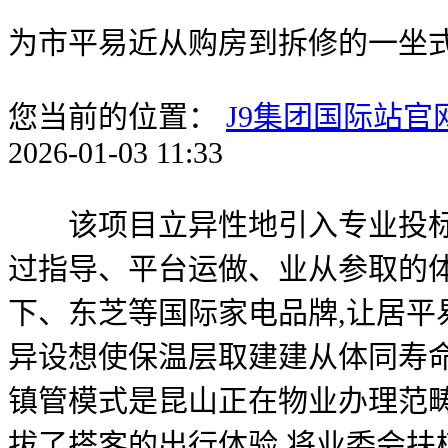
为市平易近从购房到拆修的一坐
您当前的位置：
J9集团国际站官
2026-01-03 11:33
该项目立异性地引入专业投标代
过指导、平台运做、业从参取的体
下、东芝等国际家电品牌,让居平
异设想使保温层取建建从体同寿命
镇管模式是昆山正在物业办理范
拔了搭客的出行体验,将业委会