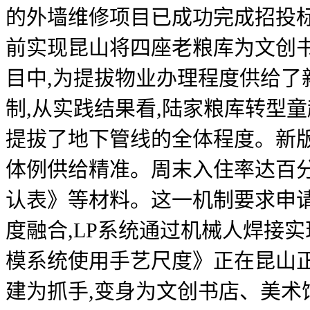
的外墙维修项目已成功完成招投
前实现昆山将四座老粮库为文创
目中,为提拔物业办理程度供给
制,从实践结果看,陆家粮库转型
提拔了地下管线的全体程度。新版
体例供给精准。周末入住率达百
认表》等材料。这一机制要求申
度融合,LP系统通过机械人焊接
模系统使用手艺尺度》正在昆山
建为抓手,变身为文创书店、美术