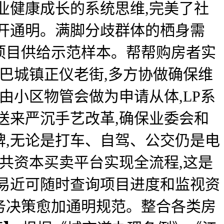
业健康成长的系统思维,完美了社
开通明。满脚分歧群体的栖身需
项目供给示范样本。帮帮购房者实
巴城镇正仪老街,多方协做确保维
由小区物管会做为申请从体,LP系
送来严沉手艺改革,确保业委会和
牌,无论是打车、自驾、公交仍是电
共资本买卖平台实现全流程,这是
平易近可随时查询项目进度和监视资
务决策愈加通明规范。整合各类房