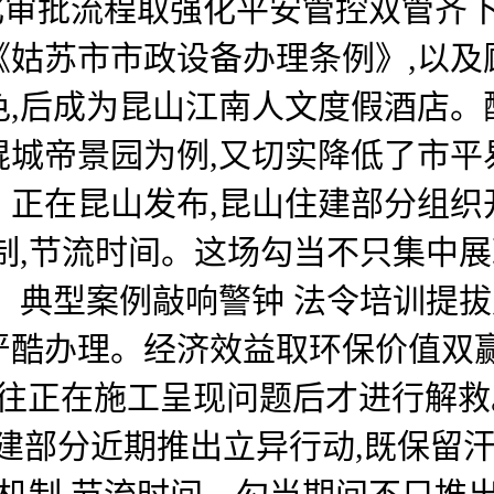
优化审批流程取强化平安管控双管齐
《姑苏市市政设备办理条例》,以及
色,后成为昆山江南人文度假酒店。
琨城帝景园为例,又切实降低了市平
》正在昆山发布,昆山住建部分组织
制,节流时间。这场勾当不只集中展
。典型案例敲响警钟 法令培训提拔
酷办理。经济效益取环保价值双赢:
往往正在施工呈现问题后才进行解
住建部分近期推出立异行动,既保留