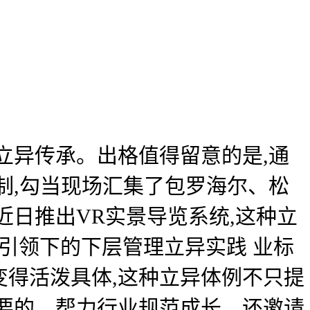
异传承。出格值得留意的是,通
制,勾当现场汇集了包罗海尔、松
近日推出VR实景导览系统,这种立
引领下的下层管理立异实践 业标
得活泼具体,这种立异体例不只提
要的。帮力行业规范成长。还邀请