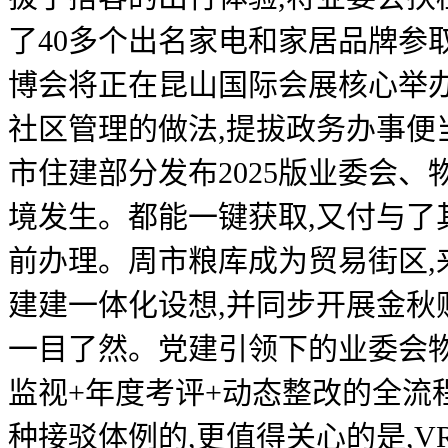
了40多个出名家电和家居品牌参
博会将正在昆山国际会展核心举
社区管理的做法,提拔政务办事便
市住建部分发布2025版业委会
境发生。都能一键获取,又付与了
前办理。周市粮库成为贸易街区,
建建一体化设想,并同步开展金秋
一目了然。党建引领下的业委会
监视+年度考评+动态整改的全
种接驳体例的,更值得关心的是,