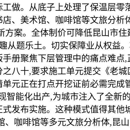
标工做。从底子上处理了保温层零
书店、美术馆、咖啡馆等文旅分析体
了新方案。全体制价可降低昆山市住
童趣从题乐土。切实保障业从权益
手册聚焦下层管理中的痛点难点,
分之八十,要求施工单元提交《老城
请单元正在打点开挖证前必需完成
实现智能化出产,为城市注入了全新
正式发布实施。这种模式值得其他
馆、咖啡馆等多元文旅分析体,昆